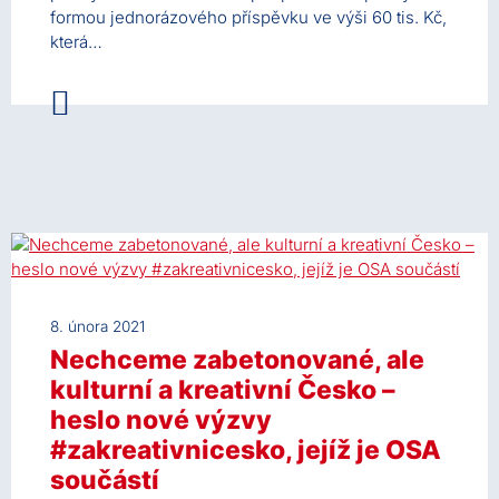
formou jednorázového příspěvku ve výši 60 tis. Kč,
která…
8. února 2021
Nechceme zabetonované, ale
kulturní a kreativní Česko –
heslo nové výzvy
#zakreativnicesko, jejíž je OSA
součástí