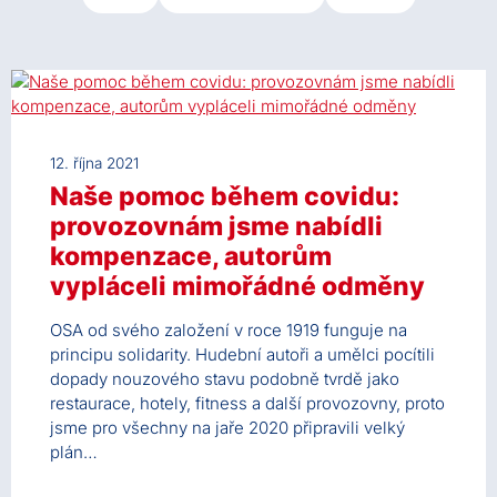
12. října 2021
Naše pomoc během covidu:
provozovnám jsme nabídli
kompenzace, autorům
vypláceli mimořádné odměny
OSA od svého založení v roce 1919 funguje na
principu solidarity. Hudební autoři a umělci pocítili
dopady nouzového stavu podobně tvrdě jako
restaurace, hotely, fitness a další provozovny, proto
jsme pro všechny na jaře 2020 připravili velký
plán…