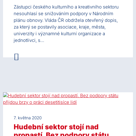
Zástupci českého kulturního a kreativního sektoru
nesouhlasí se snižováním podpory v Národním
plánu obnovy. Vláda ČR obdržela otevřený dopis,
za který se postavily asociace, kraje, města,
univerzity i významné kulturní organizace a
jednotlivci, s…
7. května 2020
Hudební sektor stojí nad
propastí. Bez podpory státu