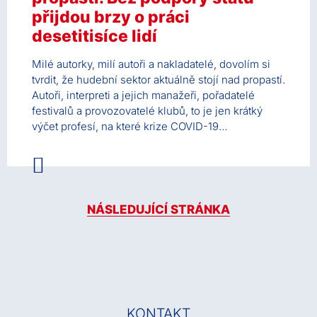
přijdou brzy o práci
desetitisíce lidí
Milé autorky, milí autoři a nakladatelé, dovolím si
tvrdit, že hudební sektor aktuálně stojí nad propastí.
Autoři, interpreti a jejich manažeři, pořadatelé
festivalů a provozovatelé klubů, to je jen krátký
výčet profesí, na které krize COVID-19…
NÁSLEDUJÍCÍ STRÁNKA
KONTAKT