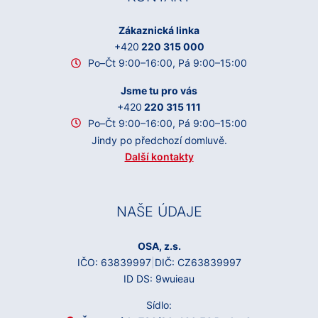
Zákaznická linka
+420
220 315 000
Po–Čt 9:00–16:00, Pá 9:00–15:00
Jsme tu pro vás
+420
220 315 111
Po–Čt 9:00–16:00, Pá 9:00–15:00
Jindy po předchozí domluvě.
Další kontakty
NAŠE ÚDAJE
OSA, z.s.
IČO: 63839997
|
DIČ: CZ63839997
ID DS: 9wuieau
Sídlo: