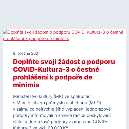
8. března 2021
Doplňte svoji žádost o podporu
COVID-Kultura-3 o čestné
prohlášení k podpoře de
minimis
Ministerstvo kultury (MK) ve spolupráci
s Ministerstvem průmyslu a obchodu (MPO)
v zájmu co nejrychlejšího vyplácení jednorázové
podpory informovali o změně rámce poskytování
státní jednorázové podpory z programu COVID-
Kultura-3 ve výši 60 000 Kč.…