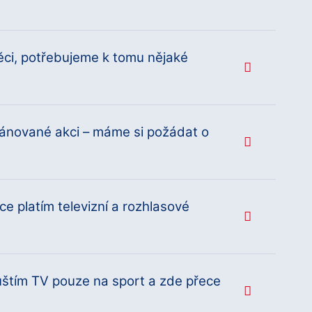
věci, potřebujeme k tomu nějaké
plánované akci – máme si požádat o
 platím televizní a rozhlasové
uštím TV pouze na sport a zde přece