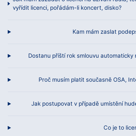
vyřídit licenci, pořádám-li koncert, disko?
Kam mám zaslat podep
Dostanu příští rok smlouvu automaticky
Proč musím platit současně OSA, Int
Jak postupovat v případě umístění hud
Co je to lic