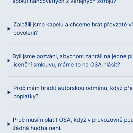
spolufinancovaných z veřejných zdrojů?
Založili jsme kapelu a chceme hrát převzaté 
povolení?
Byli jsme pozváni, abychom zahráli na jedné 
licenční smlouvu, máme to na OSA hlásit?
Proč mám hradit autorskou odměnu, když přece
poplatky?
Proč musím platit OSA, když v provozovně po
žádná hudba není.