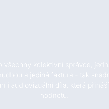
o všechny kolektivní správce, jedn
dbou a jediná faktura - tak snadné
 i audiovizuální díla, která přin
hodnotu.