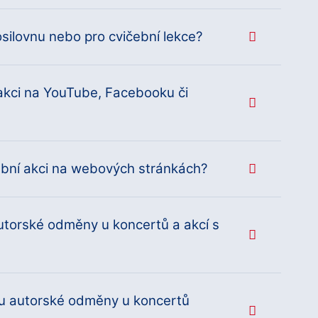
posilovnu nebo pro cvičební lekce?
akci na YouTube, Facebooku či
ební akci na webových stránkách?
autorské odměny u koncertů a akcí s
tu autorské odměny u koncertů