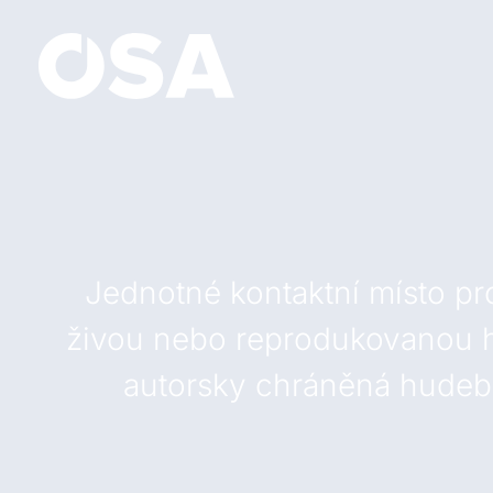
Jednotné kontaktní místo pr
živou nebo reprodukovanou hu
autorsky chráněná hudební