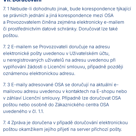
7. 1 Nebude-li dohodnuto jinak, bude korespondence týkající
se právních jednání a jiná korespondence mezi OSA
a Provozovatelem činěna zejména elektronicky e-mailem
či prostřednictvím datové schránky. Doručovat lze také
poštou.
7. 2 E-mailem se Provozovateli doručuje na adresu
elektronické pošty uvedenou v Uživatelském účtu,
u neregistrovaných uživatelů na adresu uvedenou při
vyplňování žádosti o Licenční smlouvu, případně později
oznámenou elektronickou adresu.
7. 3 E-maily adresované OSA se doručují na aktuální e-
mailovou adresu uvedenou v kontaktech na E-shopu nebo
v záhlaví Licenční smlouvy. Případně lze doručovat OSA
poštou nebo osobně do Zákaznického centra OSA
uvedeného v čl. 1.1.
7. 4 Zpráva je doručena v případě doručování elektronickou
poštou okamžikem jejího přijetí na server příchozí pošty.