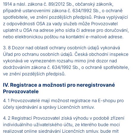
1914 a násl. zákona č. 89/2012 Sb., občanský zákoník,
případně ustanoveními zákona č. 634/1992 Sb., o ochraně
spotřebitele, ve znění pozdějších předpisů. Práva vyplývající
z odpovědnosti OSA za vady služeb může Provozovatel
uplatnit u OSA na adrese jeho sídla či adrese pro doručování,
nebo elektronickou poštou na kontaktní e-mailové adrese.
3. 8 Dozor nad oblastí ochrany osobních údajů vykonává
Úřad pro ochranu osobních údajů. Česká obchodní inspekce
vykonává ve vymezeném rozsahu mimo jiné dozor nad
dodržováním zákona č. 634/1992 Sb., o ochraně spotřebitele,
ve znění pozdějších předpisů.
IV. Registrace a možnosti pro neregistrované
Provozovatele
4. 1 Provozovatelé mají možnost registrace na E-shopu pro
účely sjednávání a správy Licenčních smluv.
4. 2 Registrací Provozovatel získá výhodu v podobě zřízení
individuálního uživatelského účtu, ze kterého bude moci
realizovat online sjednávání Licenčních smluv, bude mít