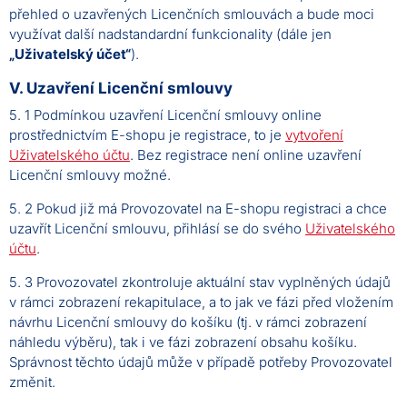
přehled o uzavřených Licenčních smlouvách a bude moci
využívat další nadstandardní funkcionality (dále jen
„Uživatelský účet“
).
V. Uzavření Licenční smlouvy
5. 1 Podmínkou uzavření Licenční smlouvy online
prostřednictvím E-shopu je registrace, to je
vytvoření
Uživatelského účtu
. Bez registrace není online uzavření
Licenční smlouvy možné.
5. 2 Pokud již má Provozovatel na E-shopu registraci a chce
uzavřít Licenční smlouvu, přihlásí se do svého
Uživatelského
účtu
.
5. 3 Provozovatel zkontroluje aktuální stav vyplněných údajů
v rámci zobrazení rekapitulace, a to jak ve fázi před vložením
návrhu Licenční smlouvy do košíku (tj. v rámci zobrazení
náhledu výběru), tak i ve fázi zobrazení obsahu košíku.
Správnost těchto údajů může v případě potřeby Provozovatel
změnit.