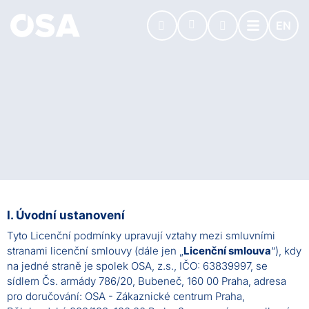
EN
I. Úvodní ustanovení
Tyto Licenční podmínky upravují vztahy mezi smluvními
stranami licenční smlouvy (dále jen „
Licenční smlouva
“), kdy
na jedné straně je spolek OSA, z.s., IČO: 63839997, se
sídlem Čs. armády 786/20, Bubeneč, 160 00 Praha, adresa
pro doručování: OSA - Zákaznické centrum Praha,