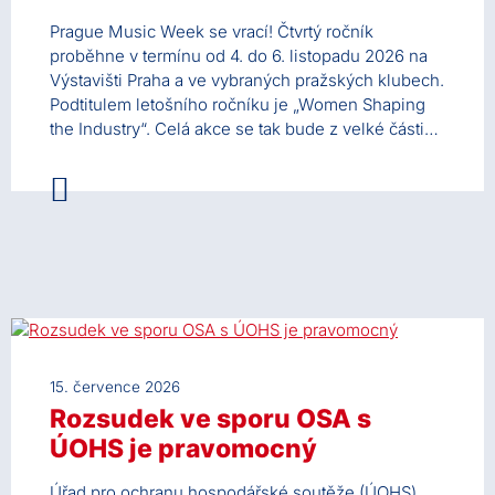
Prague Music Week se vrací! Čtvrtý ročník
proběhne v termínu od 4. do 6. listopadu 2026 na
Výstavišti Praha a ve vybraných pražských klubech.
Podtitulem letošního ročníku je „Women Shaping
the Industry“. Celá akce se tak bude z velké části…
15. července 2026
Rozsudek ve sporu OSA s
ÚOHS je pravomocný
Úřad pro ochranu hospodářské soutěže (ÚOHS)