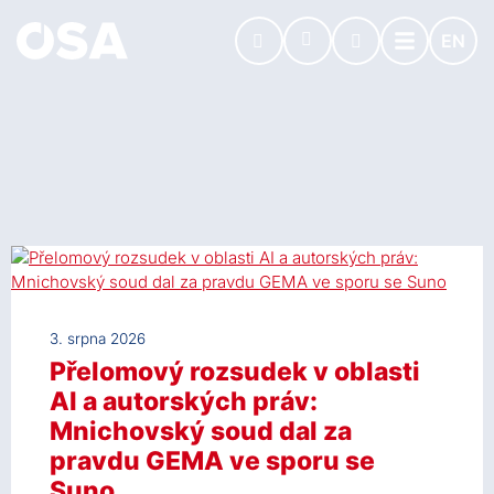
EN
3. srpna 2026
Přelomový rozsudek v oblasti
AI a autorských práv:
Mnichovský soud dal za
pravdu GEMA ve sporu se
Suno