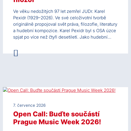
Ve věku nedožitých 97 let zemřel JUDr. Karel
Pexidr (1929–2026). Ve své celoživotní tvorbě
originálně propojoval svět práva, filozofie, literatury
a hudební kompozice. Karel Pexidr byl s OSA úzce
spjat po více než čtyři desetiletí. Jako hudební…
7. července 2026
Open Call: Buďte součástí
Prague Music Week 2026!