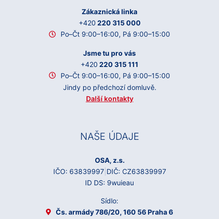
Zákaznická linka
+420
220 315 000
Po–Čt 9:00–16:00, Pá 9:00–15:00
Jsme tu pro vás
+420
220 315 111
Po–Čt 9:00–16:00, Pá 9:00–15:00
Jindy po předchozí domluvě.
Další kontakty
NAŠE ÚDAJE
OSA, z.s.
IČO: 63839997
|
DIČ: CZ63839997
ID DS: 9wuieau
Sídlo:
Čs. armády 786/20, 160 56 Praha 6