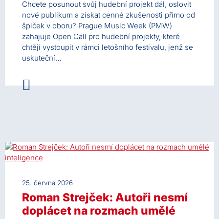
Chcete posunout svůj hudební projekt dál, oslovit
nové publikum a získat cenné zkušenosti přímo od
špiček v oboru? Prague Music Week (PMW)
zahajuje Open Call pro hudební projekty, které
chtějí vystoupit v rámci letošního festivalu, jenž se
uskuteční…
25. června 2026
Roman Strejček: Autoři nesmí
doplácet na rozmach umělé