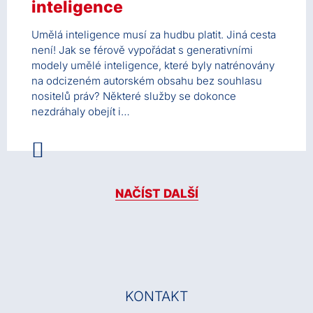
inteligence
Umělá inteligence musí za hudbu platit. Jiná cesta
není! Jak se férově vypořádat s generativními
modely umělé inteligence, které byly natrénovány
na odcizeném autorském obsahu bez souhlasu
nositelů práv? Některé služby se dokonce
nezdráhaly obejít i…
NAČÍST DALŠÍ
KONTAKT