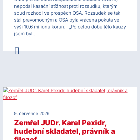
nepodal kasační stížnost proti rozsudku, kterým
soud rozhodl ve prospěch OSA. Rozsudek se tak
stal pravomocným a OSA byla vrácena pokuta ve
výši 10,6 milionu korun. „Po celou dobu této kauzy
jsem byl…
9. července 2026
Zemřel JUDr. Karel Pexidr,
hudební skladatel, právník a
filozof