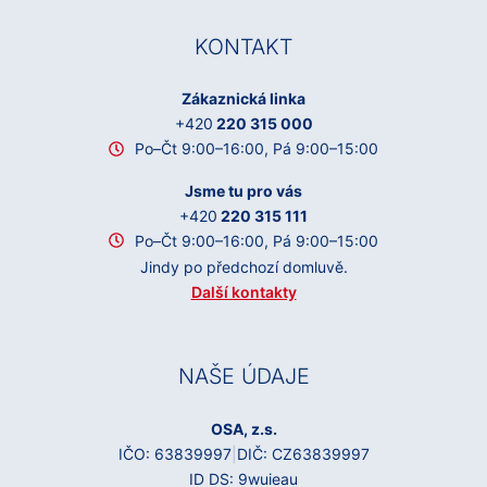
KONTAKT
Zákaznická linka
+420
220 315 000
Po–Čt 9:00–16:00, Pá 9:00–15:00
Jsme tu pro vás
+420
220 315 111
Po–Čt 9:00–16:00, Pá 9:00–15:00
Jindy po předchozí domluvě.
Další kontakty
NAŠE ÚDAJE
OSA, z.s.
IČO: 63839997
|
DIČ: CZ63839997
ID DS: 9wuieau