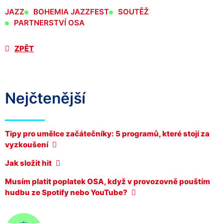
JAZZ
BOHEMIA JAZZFEST
SOUTĚŽ
PARTNERSTVÍ OSA
ZPĚT
Nejčtenější
Tipy pro umělce začátečníky: 5 programů, které stojí za
vyzkoušení
Jak složit hit
Musím platit poplatek OSA, když v provozovně pouštím
hudbu ze Spotify nebo YouTube?