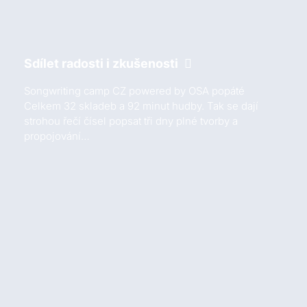
Sdílet radosti i zkušenosti
Songwriting camp CZ powered by OSA popáté
Celkem 32 skladeb a 92 minut hudby. Tak se dají
strohou řečí čísel popsat tři dny plné tvorby a
propojování…