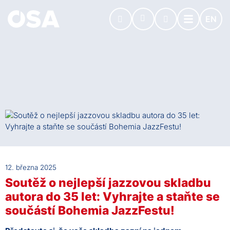
EN
12. března 2025
Soutěž o nejlepší jazzovou skladbu
autora do 35 let: Vyhrajte a staňte se
součástí Bohemia JazzFestu!