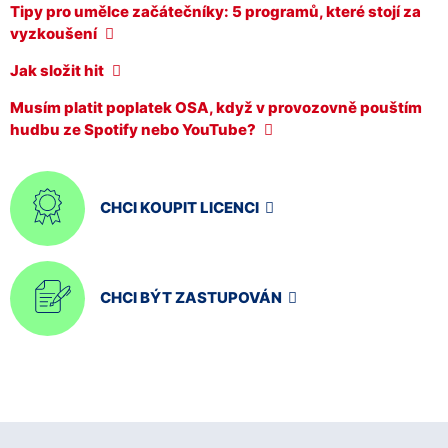
Tipy pro umělce začátečníky: 5 programů, které stojí za
vyzkoušení
Jak složit hit
Musím platit poplatek OSA, když v provozovně pouštím
hudbu ze Spotify nebo YouTube?
CHCI KOUPIT LICENCI
CHCI BÝT ZASTUPOVÁN