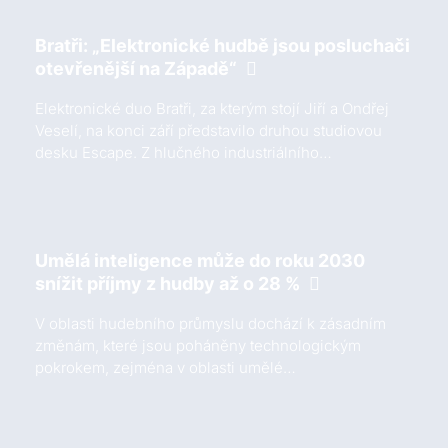
Bratři: „Elektronické hudbě jsou posluchači
otevřenější na Západě“
Elektronické duo Bratři, za kterým stojí Jiří a Ondřej
Veselí, na konci září představilo druhou studiovou
desku Escape. Z hlučného industriálního…
Umělá inteligence může do roku 2030
snížit příjmy z hudby až o 28 %
V oblasti hudebního průmyslu dochází k zásadním
změnám, které jsou poháněny technologickým
pokrokem, zejména v oblasti umělé…