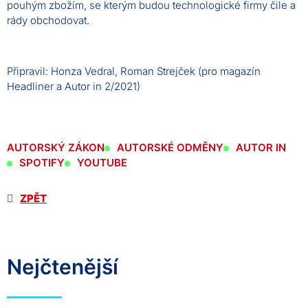
pouhým zbožím, se kterým budou technologické firmy čile a
rády obchodovat.
Připravil: Honza Vedral, Roman Strejček (pro magazín
Headliner a Autor in 2/2021)
AUTORSKÝ ZÁKON
AUTORSKÉ ODMĚNY
AUTOR IN
SPOTIFY
YOUTUBE
ZPĚT
Nejčtenější