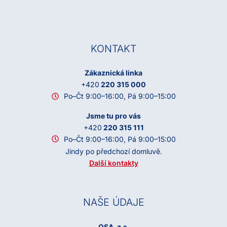
KONTAKT
Zákaznická linka
+420
220 315 000
Po–Čt 9:00–16:00, Pá 9:00–15:00
Jsme tu pro vás
+420
220 315 111
Po–Čt 9:00–16:00, Pá 9:00–15:00
Jindy po předchozí domluvě.
Další kontakty
NAŠE ÚDAJE
OSA, z.s.