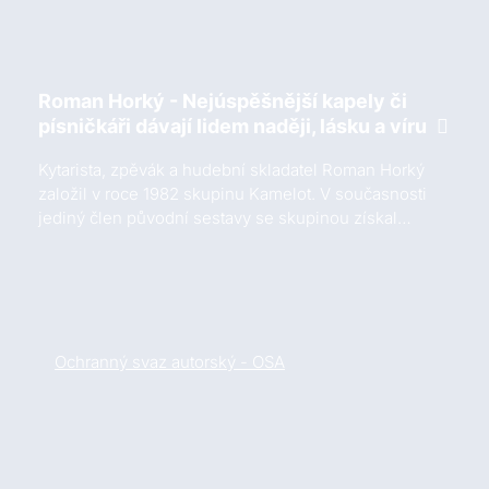
Roman Horký - Nejúspěšnější kapely či
písničkáři dávají lidem naději, lásku a víru
Kytarista, zpěvák a hudební skladatel Roman Horký
založil v roce 1982 skupinu Kamelot. V současnosti
jediný člen původní sestavy se skupinou získal…
Ochranný svaz autorský - OSA