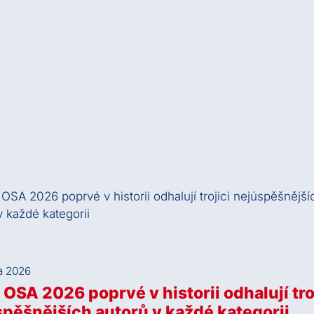
a 2026
OSA 2026 poprvé v historii odhalují tro
pěšnějších autorů v každé kategorii