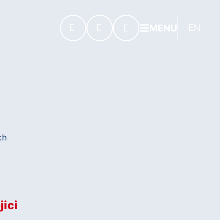
EN
MENU
jici