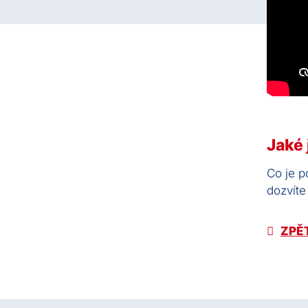
Jaké 
Co je p
dozvíte
ZPĚ