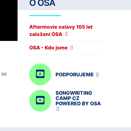
O OSA
Aftermovie oslavy 105 let
založení OSA
OSA - Kdo jsme
 se
PODPORUJEME
SONGWRITING
CAMP CZ
POWERED BY OSA