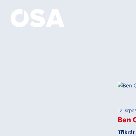
12. srpn
Ben C
Třikrát