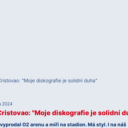
a 2024
ristovao: "Moje diskografie je solidní d
 vyprodal O2 arenu a míří na stadion. Má styl. I na náš