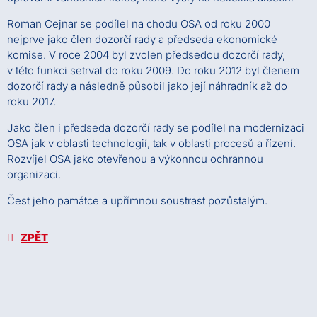
Roman Cejnar se podílel na chodu OSA od roku 2000
nejprve jako člen dozorčí rady a předseda ekonomické
komise. V roce 2004 byl zvolen předsedou dozorčí rady,
v této funkci setrval do roku 2009. Do roku 2012 byl členem
dozorčí rady a následně působil jako její náhradník až do
roku 2017.
Jako člen i předseda dozorčí rady se podílel na modernizaci
OSA jak v oblasti technologií, tak v oblasti procesů a řízení.
Rozvíjel OSA jako otevřenou a výkonnou ochrannou
organizaci.
Čest jeho památce a upřímnou soustrast pozůstalým.
ZPĚT