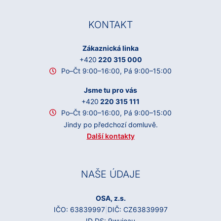
KONTAKT
Zákaznická linka
+420
220 315 000
Po–Čt 9:00–16:00, Pá 9:00–15:00
Jsme tu pro vás
+420
220 315 111
Po–Čt 9:00–16:00, Pá 9:00–15:00
Jindy po předchozí domluvě.
Další kontakty
NAŠE ÚDAJE
OSA, z.s.
IČO: 63839997
|
DIČ: CZ63839997
ID DS: 9wuieau